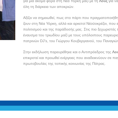
για μια ακόμα φορά στη Νέα Υόρκη μαζί με τη
Λουξ
για ν
όλη τη διάρκεια των αποκριών.
Αξίζει να σημειωθεί, πως στο πάρτι που πραγματοποιή
ζουν στη Νέα Υόρκη, αλλά και αρκετοί Νέοϋοκρέζοι, που ε
πολιτισμού και της παράδοσής μας. Στις πιο ξεχωριστές
έναυσμα του τριωδίου μαζί με τους υπόλοιπους παρευρ
πατρινών DJ’s, του Γιώργου Κουβεργιανού, του Παναγιώ
Στην εκδήλωση παρευρέθηκε και ο Αντιπρόεδρος της
Λο
επικροτεί και προωθεί ενέργειες που αναδεικνύουν σε παγ
πρωτοβουλίες της τοπικής κοινωνίας της Πάτρας.