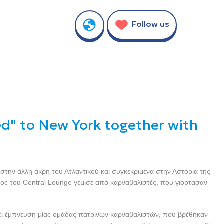
Follow us
led" to New York together with
στην άλλη άκρη του Ατλαντικού και συγκεκριμένα στην Αστόρια της
ρος του Central Lounge γέμισε από καρναβαλιστές, που γιόρτασαν
λεί έμπνευση μίας ομάδας πατρινών καρναβαλιστών, που βρέθηκαν