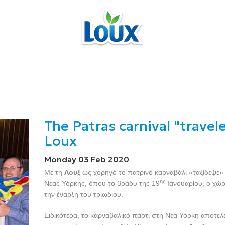
The Patras carnival "trave
Loux
Monday 03 Feb 2020
Με τη
Λουξ
ως χορηγό το πατρινό καρναβάλι «ταξίδεψε» 
ης
Νέας Υόρκης, όπου το βράδυ της 19
Ιανουαρίου, ο χώ
την έναρξη του τριωδίου.
Ειδικότερα, το καρναβαλικό πάρτι στη Νέα Υόρκη αποτε