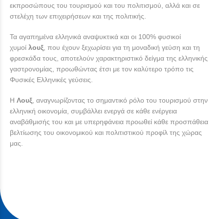
εκπροσώπους του τουρισμού και του πολιτισμού, αλλά και σε
στελέχη των επιχειρήσεων και της πολιτικής.
Τα αγαπημένα ελληνικά αναψυκτικά και οι 100% φυσικοί
χυμοί
λουξ
, που έχουν ξεχωρίσει για τη μοναδική γεύση και τη
φρεσκάδα τους, αποτελούν χαρακτηριστικό δείγμα της ελληνικής
γαστρονομίας, προωθώντας έτσι με τον καλύτερο τρόπο τις
Φυσικές Ελληνικές γεύσεις.
Η
Λουξ
, αναγνωρίζοντας το σημαντικό ρόλο του τουρισμού στην
ελληνική οικονομία, συμβάλλει ενεργά σε κάθε ενέργεια
αναβάθμισής του και με υπερηφάνεια προωθεί κάθε προσπάθεια
βελτίωσης του οικονομικού και πολιτιστικού προφίλ της χώρας
μας.