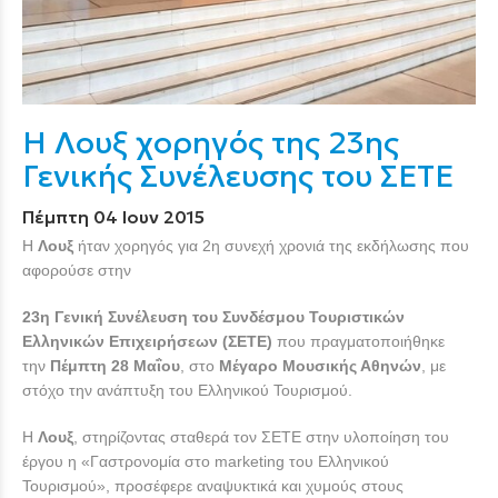
Η Λουξ χορηγός της 23ης
Γενικής Συνέλευσης του ΣΕΤΕ
Πέμπτη 04 Ιουν 2015
Η
Λουξ
ήταν χορηγός για 2η συνεχή χρονιά της εκδήλωσης που
αφορούσε στην
23η Γενική Συνέλευση του Συνδέσμου Τουριστικών
Ελληνικών Επιχειρήσεων (ΣΕΤΕ)
που πραγματοποιήθηκε
την
Πέμπτη 28 Μαΐου
, στο
Μέγαρο Μουσικής Αθηνών
, με
στόχο την ανάπτυξη του Ελληνικού Τουρισμού.
Η
Λουξ
, στηρίζοντας σταθερά τον ΣΕΤΕ στην υλοποίηση του
έργου η «Γαστρονομία στο marketing του Ελληνικού
Τουρισμού», προσέφερε αναψυκτικά και χυμούς στους