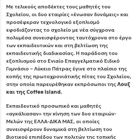
Με τελικούς αποδέκτες τους μαθητές του
Σχολείου, οι δυο εταιρίες «ένωσαν δυνάμεις» και
προσέφεραν τεχνολογικό εξοπλισμό
εφοδιάζοντας το σχολείο με νέα σύγχρονα
πολυμέσα συνεισφέροντας ταυτόχρονα στο έργο
των εκπαιδευτικών και στη βελτίωση της
εκπαιδευτικής διαδικασίας. Η παράδοση του
εξοπλισμού στο Ενιαίο Επαγγελματικό Ειδικό
Γυμνάσιο – Λύκειο Πάτρας έγινε στο πλαίσιο της
κοπής της πρωτοχρονιάτικής πίτας του Σχολείου,
στην οποία παρευρέθηκαν εκπρόσωποι της
Λουξ
και της
Coffee
Island
.
Εκπαιδευτικό προσωπικό και μαθητές
«αγκάλιασαν» την κίνηση των δυο εταιριών-
Μελών της ΕΛΛΑ-ΔΙΚΑ ΜΑΣ, οι οποίες
συνεισφέρουν δυναμικά στη βελτίωση του
βιοτικού επιπέδου των πολιτών της τοπικής