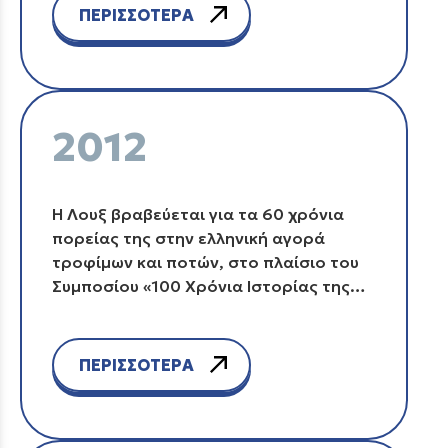
ΠΕΡΙΣΣΟΤΕΡΑ
2012
Η Λουξ βραβεύεται για τα 60 χρόνια
πορείας της στην ελληνική αγορά
τροφίμων και ποτών, στο πλαίσιο του
Συμποσίου «100 Χρόνια Ιστορίας της
Ελληνικής Αγοράς Τροφίμων και
Ποτών» υπό την αιγίδα του ΣΕΒΤ.
ΠΕΡΙΣΣΟΤΕΡΑ