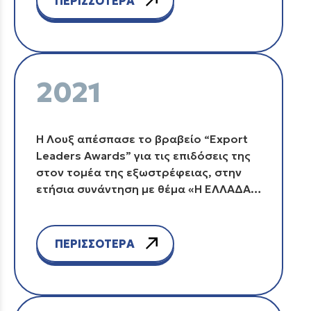
ΠΕΡΙΣΣΟΤΕΡΑ
Αυλωνίτης”.
2021
Η Λουξ απέσπασε το βραβείο “Export
Leaders Awards” για τις επιδόσεις της
στον τομέα της εξωστρέφειας, στην
ετήσια συνάντηση με θέμα «Η ΕΛΛΑΔΑ
ΤΗΣ ΕΞΩΣΤΡΕΦΕΙΑΣ – EXPORT LEADERS
FORUM 2021».
ΠΕΡΙΣΣΟΤΕΡΑ