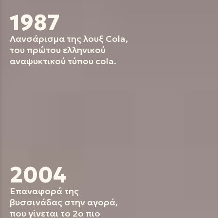
1987
Λανσάρισμα της λουξ Cola,
του πρώτου ελληνικού
αναψυκτικού τύπου cola.
2004
Επαναφορά της
βυσσινάδας στην αγορά,
που γίνεται το 2ο πιο