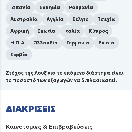
Ισπανία
Σουηδία
Ρουμανία
Αυστραλία
Αγγλία
Βέλγιο
Τσεχία
Αφρική
Σκωτία
Ιταλία
Κύπρος
Η.Π.Α
Ολλανδία
Γερμανία
Ρωσία
Σερβία
Στόχος της Λουξ για το επόμενο διάστημα είναι
το ποσοστό των εξαγωγών να διπλασιαστεί.
ΔΙΑΚΡΙΣΕΙΣ
Καινοτομίες & Επιβραβεύσεις