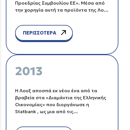
Προεδρίας Συμβουλίου ΕΕ». Μέσα από
την χορηγία αυτή τα προϊόντα της Λουξ
αποτελούν το επίσημο αναψυκτικό της
Ελληνικής Προεδρίας.
ΠΕΡΙΣΣΟΤΕΡΑ
2013
Η Λουξ αποσπά εκ νέου ένα από τα
βραβεία στα «Διαμάντια της Ελληνικής
Οικονομίας» που διοργάνωσε η
Statbank , ως μια από τις
δυναμικότερες εταιρίες στην Ελλάδα.