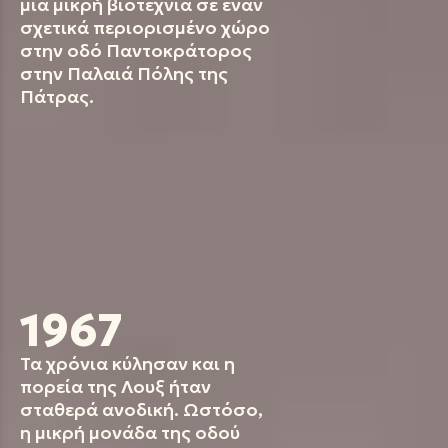
μία μικρή βιοτεχνία σε έναν
σχετικά περιορισμένο χώρο
στην οδό Παντοκράτορος
στην Παλαιά Πόλης της
Πάτρας.
1967
Τα χρόνια κύλησαν και η
πορεία της Λουξ ήταν
σταθερά ανοδική. Ωστόσο,
η μικρή μονάδα της οδού