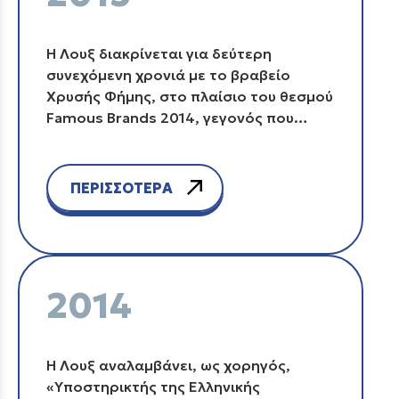
Η Λουξ διακρίνεται για δεύτερη
συνεχόμενη χρονιά με το βραβείο
Χρυσής Φήμης, στο πλαίσιο του θεσμού
Famous Brands 2014, γεγονός που
επιβεβαιώνει την προτίμηση που
δείχνουν οι Έλληνες καταναλωτές στα
προϊόντα της.
ΠΕΡΙΣΣΟΤΕΡΑ
2014
Η Λουξ αναλαμβάνει, ως χορηγός,
«Υποστηρικτής της Ελληνικής