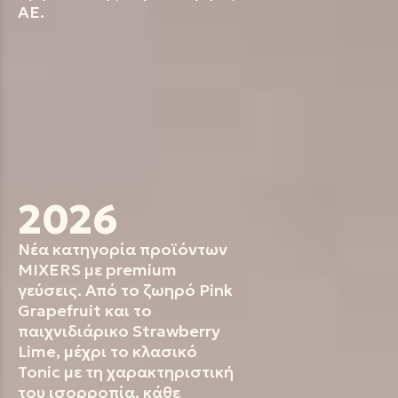
ΑΕ.
2026
Νέα κατηγορία προϊόντων
MIXERS με premium
γεύσεις. Από το ζωηρό Pink
Grapefruit και το
παιχνιδιάρικο Strawberry
Lime, μέχρι το κλασικό
Tonic με τη χαρακτηριστική
του ισορροπία, κάθε