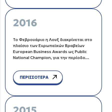
στο Dubai World Trade Centre (DWTC)
του Ντουμπάι.
2016
Το Φεβρουάριο η Λουξ διακρίνεται στο
πλαίσιο των Ευρωπαϊκών Βραβείων
European Business Awards ως Public
National Champion, για την περίοδο
2015/16, ανάμεσα σε 36 ελληνικές
επιχειρήσεις.
ΠΕΡΙΣΣΟΤΕΡΑ
2015