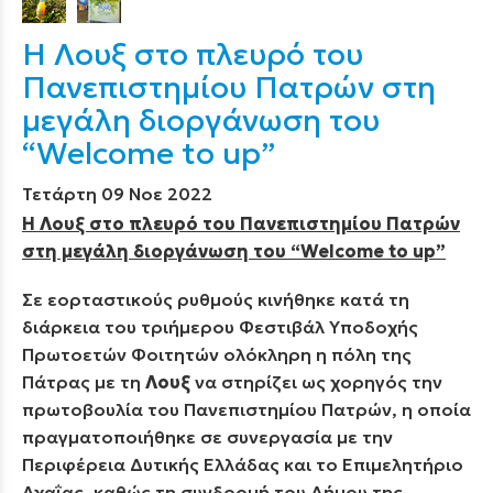
Η Λουξ στο πλευρό του
Πανεπιστημίου Πατρών στη
μεγάλη διοργάνωση του
“Welcome to up”
Τετάρτη 09 Νοε 2022
Η Λουξ στο πλευρό του Πανεπιστημίου Πατρών
στη μεγάλη διοργάνωση του “Welcome to up”
Σε εορταστικούς ρυθμούς κινήθηκε κατά τη
διάρκεια του τριήμερου Φεστιβάλ Υποδοχής
Πρωτοετών Φοιτητών ολόκληρη η πόλη της
Πάτρας με τη
Λουξ
να στηρίζει ως χορηγός την
πρωτοβουλία του Πανεπιστημίου Πατρών, η οποία
πραγματοποιήθηκε σε συνεργασία με την
Περιφέρεια Δυτικής Ελλάδας και το Επιμελητήριο
Αχαΐας, καθώς τη συνδρομή του Δήμου της