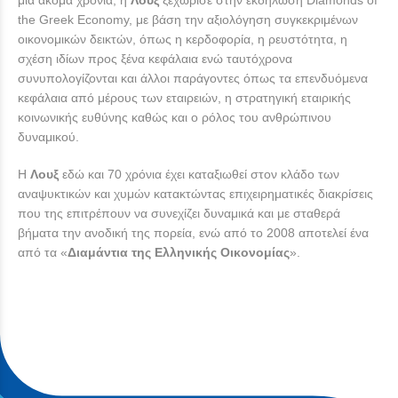
the Greek Economy, με βάση την αξιολόγηση συγκεκριμένων
οικονομικών δεικτών, όπως η κερδοφορία, η ρευστότητα, η
σχέση ιδίων προς ξένα κεφάλαια ενώ ταυτόχρονα
συνυπολογίζονται και άλλοι παράγοντες όπως τα επενδυόμενα
κεφάλαια από μέρους των εταιρειών, η στρατηγική εταιρικής
κοινωνικής ευθύνης καθώς και ο ρόλος του ανθρώπινου
δυναμικού.
Η
Λουξ
εδώ και 70 χρόνια έχει καταξιωθεί στον κλάδο των
αναψυκτικών και χυμών κατακτώντας επιχειρηματικές διακρίσεις
που της επιτρέπουν να συνεχίζει δυναμικά και με σταθερά
βήματα την ανοδική της πορεία, ενώ από το 2008 αποτελεί ένα
από τα «
Διαμάντια της Ελληνικής Οικονομίας
».