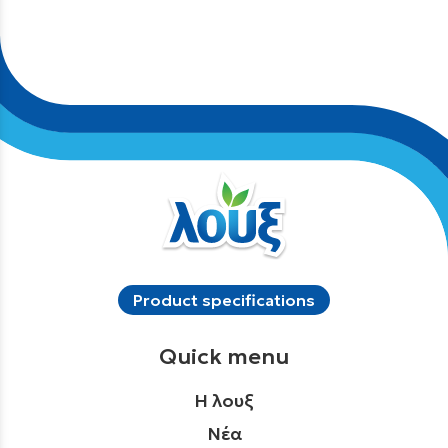
Product specifications
Quick menu
Η λουξ
Νέα