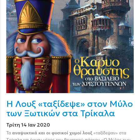
Η Λουξ «ταξίδεψε» στον Μύλο
των Ξωτικών στα Τρίκαλα
Τρίτη 14 Ιαν 2020
Τα
αναψυκτικά και οι φυσικοί χυμοί λουξ
«ταξίδεψαν» στα
Τρίκαλα και έγιναν μέρος του θεματικού πάρκου «Ο Μύλος των