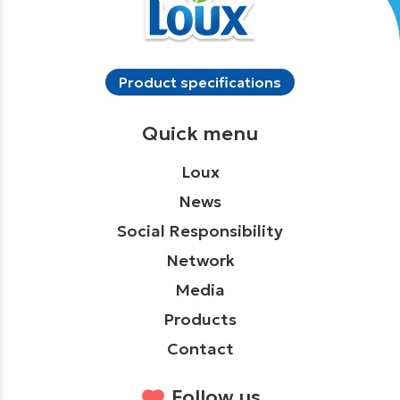
Product specifications
Quick menu
Loux
News
Social Responsibility
Network
Media
Products
Contact
Follow us