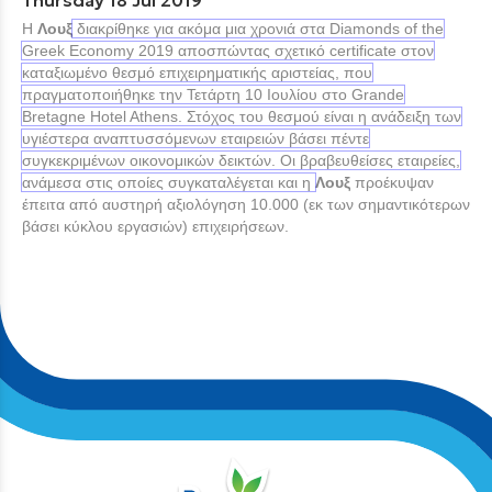
H
Λουξ
διακρίθηκε για ακόμα μια χρονιά στα Diamonds of the
Greek Economy 2019 αποσπώντας σχετικό certificate στον
καταξιωμένο θεσμό επιχειρηματικής αριστείας, που
πραγματοποιήθηκε την Τετάρτη 10 Ιουλίου στο Grande
Bretagne Hotel Athens. Στόχος του θεσμού είναι η ανάδειξη των
υγιέστερα αναπτυσσόμενων εταιρειών βάσει πέντε
συγκεκριμένων οικονομικών δεικτών. Οι βραβευθείσες εταιρείες,
ανάμεσα στις οποίες συγκαταλέγεται και η
Λουξ
προέκυψαν
έπειτα από αυστηρή αξιολόγηση 10.000 (εκ των σημαντικότερων
βάσει κύκλου εργασιών) επιχειρήσεων.