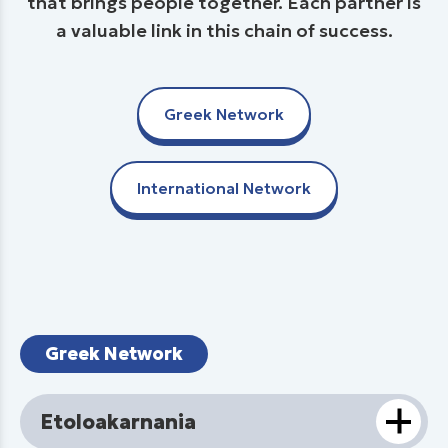
that brings people together. Each partner is
a valuable link in this chain of success.
Greek Network
International Network
Greek Network
Etoloakarnania