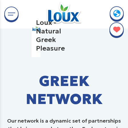
Loux -
Natural
Greek
Pleasure
GREEK
NETWORK
Our network is a dynamic set of partnerships